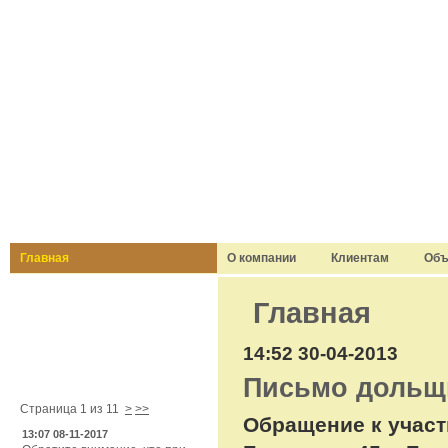
Главная
О компании
Клиентам
Объ
В этом разделе
Главная
14:52 30-04-2013
Новости
Письмо дольщ
Страница 1 из 11
>
>>
Обращение к участ
13:07 08-11-2017