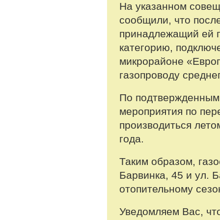
На указанном совещ
сообщили, что после
принадлежащий ей г
категорию, подключ
микрорайоне «Евро
газопроводу средне
По подтвержденным
мероприятия по пер
производиться лето
года.
Таким образом, газ
Барвинка, 45 и ул. 
отопительному сезо
Уведомляем Вас, чт