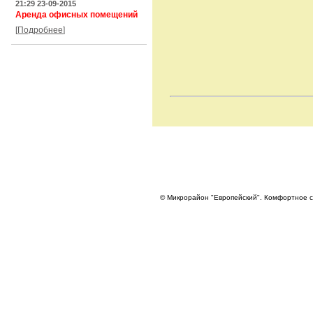
21:29 23-09-2015
Аренда офисных помещений
[
Подробнее
]
© Микрорайон "Европейский". Комфортное с