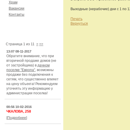
Храм
Вакансии
Выходные (нерабочие) дни с 1 по 1
Контакты
Печать
Вернуться
Новости
Страница 1 из 11
>
>>
13:07 08-11-2017
Обратите внимание, что при
вторичной продаже домов (не
от застройщика) в
дачном
поселке "Европа"
, возможны
продажи без подключения к
сетям, что существенно влияет
на цену объекта! Рекомендуем
уточнять эту информацию у
администрации поселка!
00:56 10-02-2016
ЧКАЛОВА, 258
[
Подробнее
]